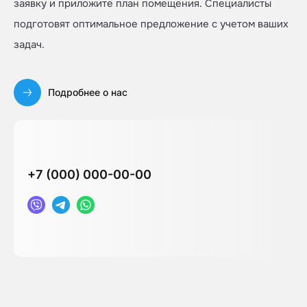
заявку и приложите план помещения. Специалисты
подготовят оптимальное предложение с учетом ваших
задач.
Подробнее о нас
+7 (000) 000-00-00